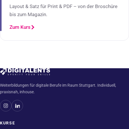
Layout & Satz für Print & PDF – von der Broschüre
bis zum Magazin.
Zum Kurs
Weiterbildungen für digitale Berufe im Raum Stuttgart. Individuell,
praxisnah, inhouse.
KURSE