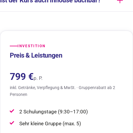
Ist der Kurs auch inhouse buchbar?
INVESTITION
Preis & Leistungen
799 €
p. P.
inkl. Getränke, Verpflegung & MwSt. · Gruppenrabatt ab 2
Personen
2 Schulungstage (9:30–17:00)
Sehr kleine Gruppe (max. 5)